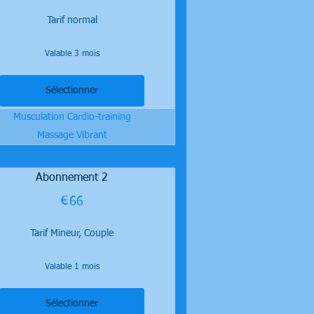
Tarif normal
Valable 3 mois
Sélectionner
Musculation Cardio-training
Massage Vibrant
Abonnement 2
€
66€
66
Tarif Mineur, Couple
Valable 1 mois
Sélectionner