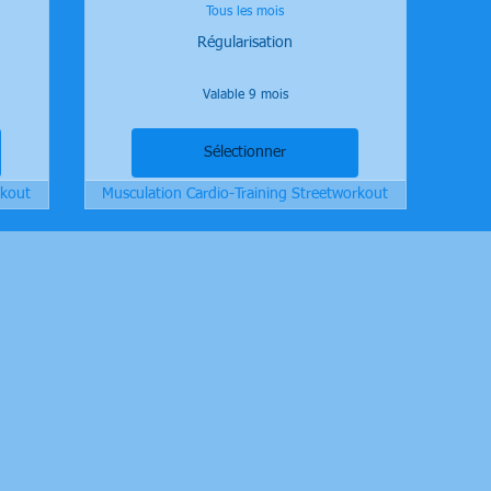
Tous les mois
Régularisation
Valable 9 mois
Sélectionner
rkout
Musculation Cardio-Training Streetworkout