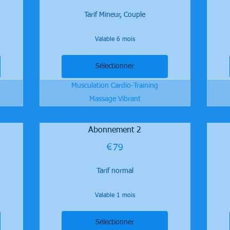
Tarif Mineur, Couple
Valable 6 mois
Sélectionner
Musculation Cardio-Training
Massage Vibrant
Abonnement 2
€
79€
79
Tarif normal
Valable 1 mois
Sélectionner