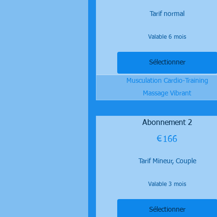
Tarif normal
Valable 6 mois
Sélectionner
Musculation Cardio-Training
Massage Vibrant
Abonnement 2
€
166€
166
Tarif Mineur, Couple
Valable 3 mois
Sélectionner