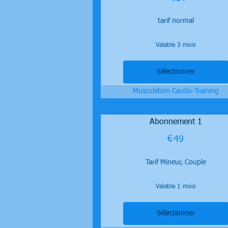
tarif normal
Valable 3 mois
Sélectionner
Musculation Cardio-Training
Abonnement 1
€
49€
49
Tarif Mineur, Couple
Valable 1 mois
Sélectionner