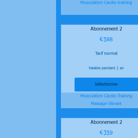
Musculation Cardio-training
Abonnement 2
€
588€
588
Tarif normal
Valable pendant 1 an
Sélectionner
Musculation Cardio-Training
Massage Vibrant
Abonnement 2
€
359€
359