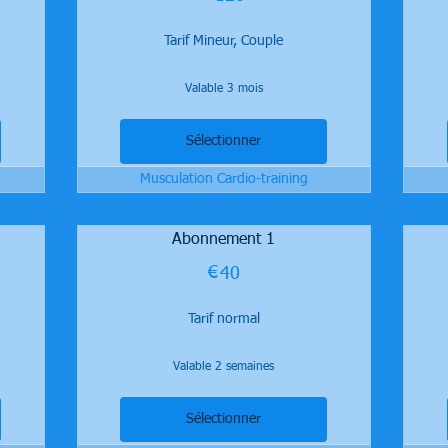
Tarif Mineur, Couple
Valable 3 mois
Sélectionner
Musculation Cardio-training
Abonnement 1
€
40€
40
Tarif normal
Valable 2 semaines
Sélectionner