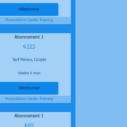
Sélectionner
Musculation Cardio Training
Abonnement 1
€
223€
223
Tarif Mineur, Couple
Valable 6 mois
Sélectionner
Musculation Cardio-Training
Abonnement 1
€
65€
65