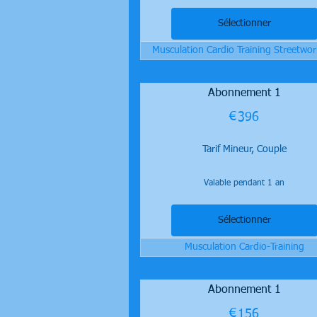
Sélectionner
Musculation Cardio Training Streetwo
Abonnement 1
€
396€
396
Tarif Mineur, Couple
Valable pendant 1 an
Sélectionner
Musculation Cardio-Training
Abonnement 1
€
156€
156