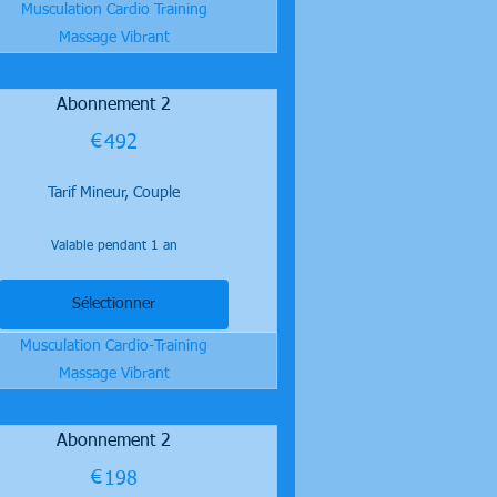
Musculation Cardio Training
Massage Vibrant
Abonnement 2
€
492€
492
Tarif Mineur, Couple
Valable pendant 1 an
Sélectionner
Musculation Cardio-Training
Massage Vibrant
Abonnement 2
€
198€
198