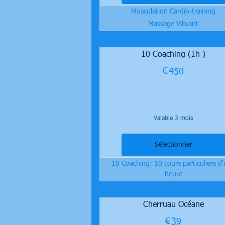
Musculation Cardio-training
Massage Vibrant
10 Coaching (1h )
€
450€
450
Valable 3 mois
Sélectionner
10 Coaching: 10 cours particuliers d
heure
Cherruau Océane
€
39€
39