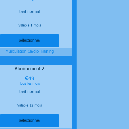
tarif normal
Valable 1 mois
Sélectionner
Musculation Cardio Training
Abonnement 2
€
49€
49
Tous les mois
tarif normal
Valable 12 mois
Sélectionner