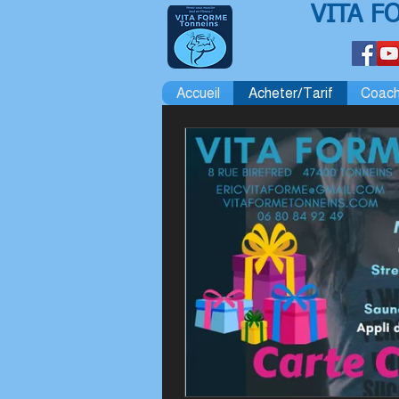
VITA F
Accueil
Acheter/Tarif
Coach